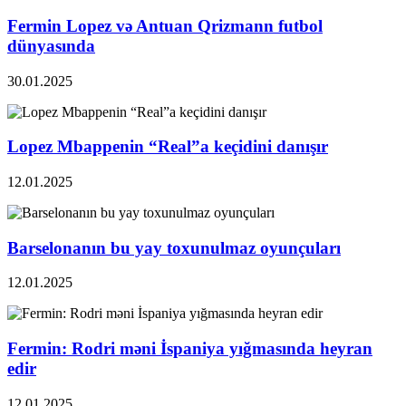
Fermin Lopez və Antuan Qrizmann futbol
dünyasında
30.01.2025
Lopez Mbappenin “Real”a keçidini danışır
12.01.2025
Barselonanın bu yay toxunulmaz oyunçuları
12.01.2025
Fermin: Rodri məni İspaniya yığmasında heyran
edir
12.01.2025