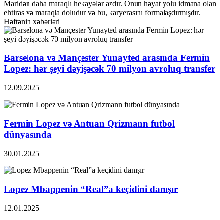
Maridən daha maraqlı hekayələr azdır. Onun həyat yolu idmana olan
ehtiras və maraqla doludur və bu, karyerasını formalaşdırmışdır.
Həftənin xəbərləri
Barselona və Mançester Yunayted arasında Fermin
Lopez: hər şeyi dəyişəcək 70 milyon avroluq transfer
12.09.2025
Fermin Lopez və Antuan Qrizmann futbol
dünyasında
30.01.2025
Lopez Mbappenin “Real”a keçidini danışır
12.01.2025